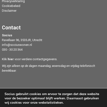
Privacyverklaring
Cookiebeleid
Disclaimer
Contact
Socius
Ravellaan 96, 3533JR, Utrecht
info@sociuswonen.nl
030 - 30 20 364
Klik
hier
voor verdere contactgegevens.
Wij zijn alleen op de dagen maandag, woensdag en vrijdag telefonisch
bereikbaar.
Socius gebruikt cookies om ervoor te zorgen dat deze website
voor de bezoeker optimaal blijft werken. Daarnaast gebruiken
wij cookies voor onze webstatistieken.