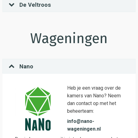
De Veltroos
Wageningen
Nano
Heb je een vraag over de
kamers van Nano? Neem
dan contact op met het
beheerteam:
info@nano-
wageningen.nl