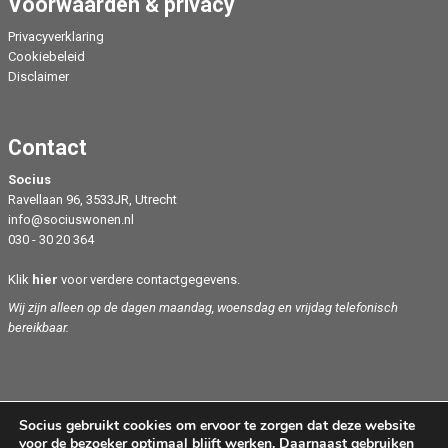
Voorwaarden & privacy
Privacyverklaring
Cookiebeleid
Disclaimer
Contact
Socius
Ravellaan 96, 3533JR, Utrecht
info@sociuswonen.nl
030 - 30 20 364
Klik
hier
voor verdere contactgegevens.
Wij zijn alleen op de dagen maandag, woensdag en vrijdag telefonisch
bereikbaar.
Socius gebruikt cookies om ervoor te zorgen dat deze website
voor de bezoeker optimaal blijft werken. Daarnaast gebruiken