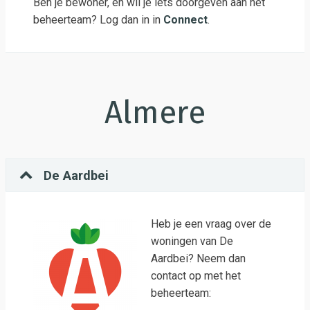
Ben je bewoner, en wil je iets doorgeven aan het
beheerteam? Log dan in in
Connect
.
Almere
De Aardbei
Heb je een vraag over de
woningen van De
Aardbei? Neem dan
contact op met het
beheerteam: