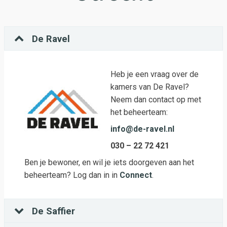
De Ravel
Heb je een vraag over de
kamers van De Ravel?
Neem dan contact op met
het beheerteam:
info@de-ravel.nl
030 – 22 72 421
Ben je bewoner, en wil je iets doorgeven aan het
beheerteam? Log dan in in
Connect
.
De Saffier