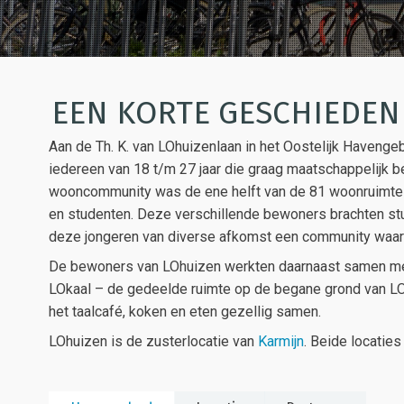
EEN KORTE GESCHIEDEN
Aan de Th. K. van LOhuizenlaan in het Oostelijk Haveng
iedereen van 18 t/m 27 jaar die graag maatschappelijk be
wooncommunity was de ene helft van de 81 woonruimtes
en studenten. Deze verschillende bewoners brachten st
deze jongeren van diverse afkomst een community waarin
De bewoners van LOhuizen werkten daarnaast samen met 
LOkaal – de gedeelde ruimte op de begane grond van LO
het taalcafé, koken en eten gezellig samen.
LOhuizen is de zusterlocatie van
Karmijn
. Beide locaties