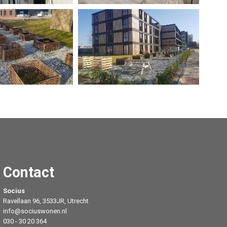
Contact
Socius
Ravellaan 96, 3533JR, Utrecht
info@sociuswonen.nl
030 - 30 20 364