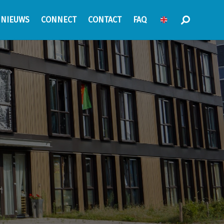
NIEUWS
CONNECT
CONTACT
FAQ