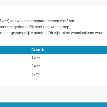
& 24m²) en tweekamerappartementen van 36m².
 anderen gedeeld. Dit heet een woongroep.
ren er gezamenlijke ruimtes. Dit zijn ruime woonkeukens waar
Grootte
14m²
24m²
32m²