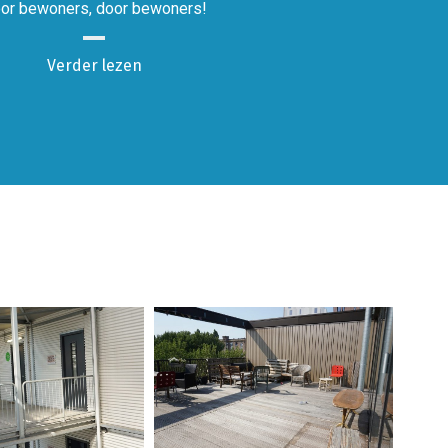
or bewoners, door bewoners!
Verder lezen