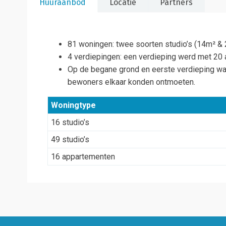
Huuraanbod
Locatie
Partners
81 woningen: twee soorten studio’s (14m² 
4 verdiepingen: een verdieping werd met 20
Op de begane grond en eerste verdieping wa
bewoners elkaar konden ontmoeten.
Woningtype
16 studio’s
49 studio’s
16 appartementen