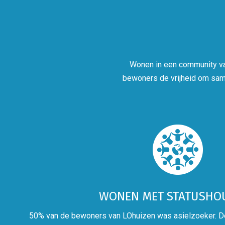
Wonen in een community van 
bewoners de vrijheid om sam
WONEN MET STATUSHO
50% van de bewoners van LOhuizen was asielzoeker. De