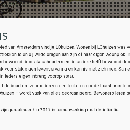
IS
ebied van Amsterdam vind je LOhuizen. Wonen bij LOhuizen was v
trokken is en bij wilde dragen aan zijn of haar eigen woonplek. 
 bewoond door statushouders en de andere helft bewoond door
uk voor stuk eigen levenservaring en kennis met zich mee. Sam
 ieders eigen inbreng voorop staat.
de buurt om voor iedereen een leuke en goede thuisbasis te cr
huizen – wordt vaak van alles georganiseerd. Bewoners leren s
 zijn gerealiseerd in 2017 in samenwerking met de Alliantie.