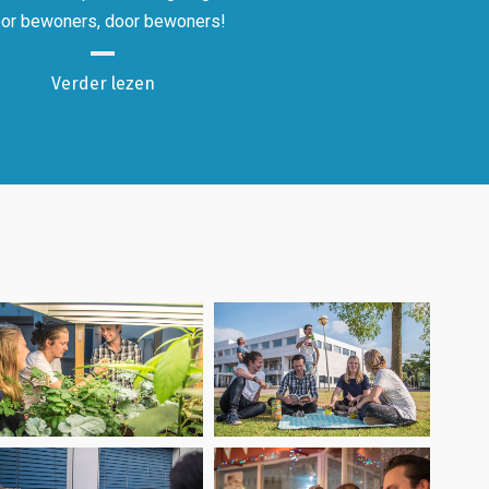
or bewoners, door bewoners!
Verder lezen