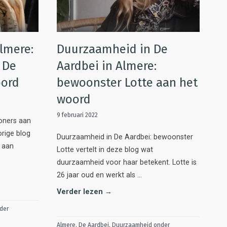
lmere:
Duurzaamheid in De
 De
Aardbei in Almere:
oord
bewoonster Lotte aan het
woord
9 februari 2022
oners aan
rige blog
Duurzaamheid in De Aardbei: bewoonster
 aan
Lotte vertelt in deze blog wat
duurzaamheid voor haar betekent. Lotte is
26 jaar oud en werkt als …
Verder lezen →
der
Almere
,
De Aardbei
,
Duurzaamheid onder