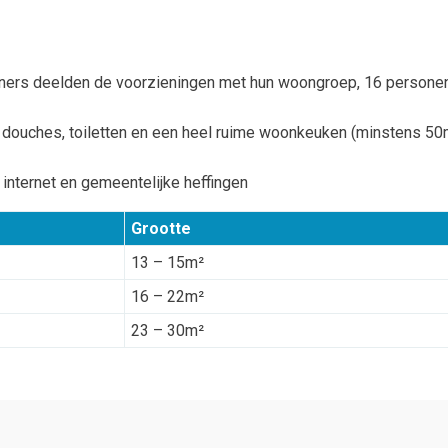
ers deelden de voorzieningen met hun woongroep, 16 persone
ouches, toiletten en een heel ruime woonkeuken (minstens 50
, internet en gemeentelijke heffingen
Grootte
13 – 15m²
16 – 22m²
23 – 30m²