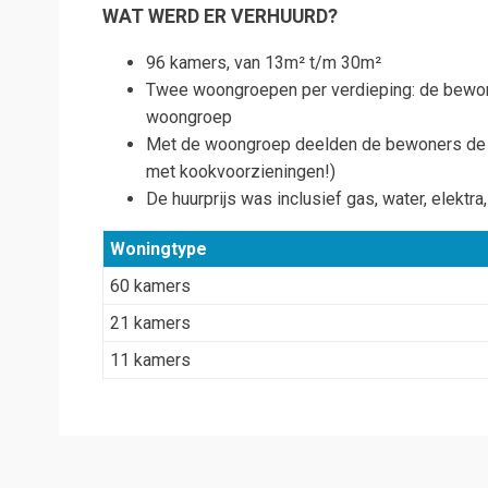
WAT WERD ER VERHUURD?
96 kamers, van 13m² t/m 30m²
Twee woongroepen per verdieping: de bewon
woongroep
Met de woongroep deelden de bewoners de d
met kookvoorzieningen!)
De huurprijs was inclusief gas, water, elektra
Woningtype
60 kamers
21 kamers
11 kamers