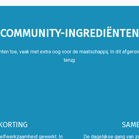
COMMUNITY-INGREDIËNTEN
nten toe, vaak met extra oog voor de maatschappij. In dit afgero
terug:
KORTING
SAME
elfwerkzaamheid gewerkt. In
De dagelijkse gang van z