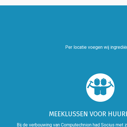
Per locatie voegen wij ingredië
MEEKLUSSEN VOOR HUUR
Bij de verbouwing van Computechnion had Socius met z