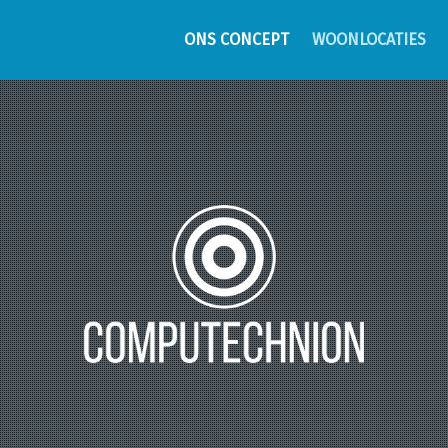
ONS CONCEPT
WOONLOCATIES