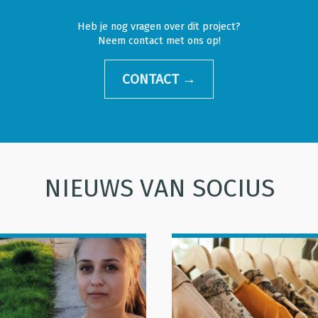
Heb je nog vragen over dit project?
Neem contact met ons op!
CONTACT →
NIEUWS VAN SOCIUS