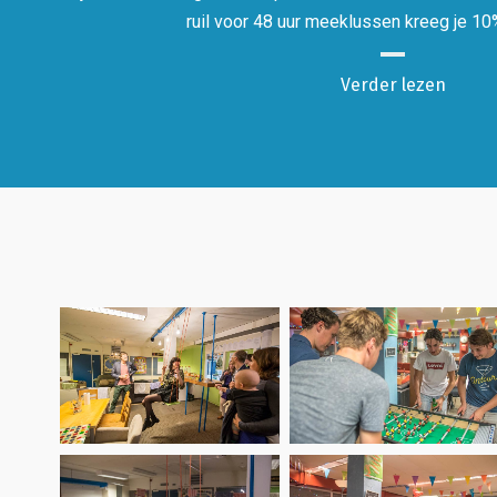
ruil voor 48 uur meeklussen kreeg je 10
Verder lezen