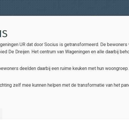
IS
geningen UR dat door Socius is getransformeerd. De bewoner
bied De Dreijen. Het centrum van Wageningen en alle daarbij beh
bewoners deelden daarbij een ruime keuken met hun woongroep.
ting zelf mee kunnen helpen met de transformatie van het pand.