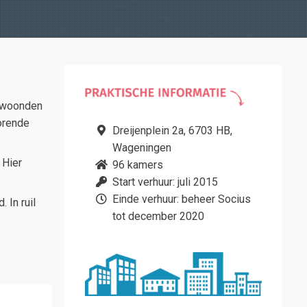
s woonden
orende
Dreijenplein 2a, 6703 HB,
Wageningen
 Hier
96 kamers
Start verhuur: juli 2015
Einde verhuur: beheer Socius
 In ruil
tot december 2020