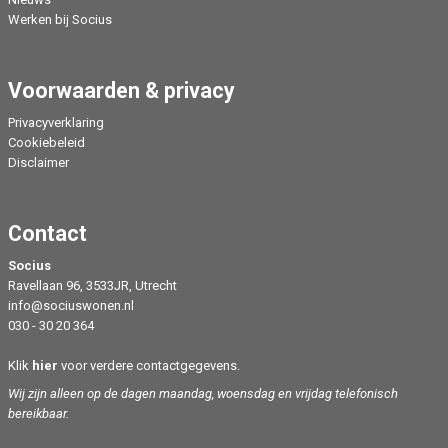
Werken bij Socius
Voorwaarden & privacy
Privacyverklaring
Cookiebeleid
Disclaimer
Contact
Socius
Ravellaan 96, 3533JR, Utrecht
info@sociuswonen.nl
030 - 30 20 364
Klik
hier
voor verdere contactgegevens.
Wij zijn alleen op de dagen maandag, woensdag en vrijdag telefonisch
bereikbaar.