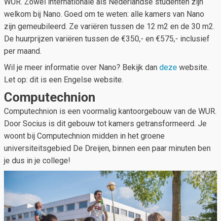
WUR. Zowel internationale als Nederlandse studenten zijn
welkom bij Nano. Goed om te weten: alle kamers van Nano
zijn gemeubileerd. Ze variëren tussen de 12 m2 en de 30 m2.
De huurprijzen variëren tussen de €350,- en €575,- inclusief
per maand.
Wil je meer informatie over Nano? Bekijk dan
deze
website.
Let op: dit is een Engelse website.
Computechnion
Computechnion is een voormalig kantoorgebouw van de WUR.
Door Socius is dit gebouw tot kamers getransformeerd. Je
woont bij Computechnion midden in het groene
universiteitsgebied De Dreijen, binnen een paar minuten ben
je dus in je college!