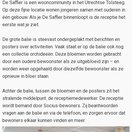
De Saffier is een wooncommunity in het Utrechtse Tolsteeg.
Op deze fijne locatie wonen jongeren samen met ouderen in
één gebouw. Als je De Saffier binnenloopt is de receptie het
eerste wat je ziet.
De grote balie is steevast ondergeplakt met berichten en
posters over activiteiten. Vaak staat er op de balie ook nog
een collectie orchideeën. Deze bloemen worden gebracht
door een oudere bewoonster als ze uitgebloeid zijn – en
worden weer opgehaald door diezelfde bewoonster als ze
opnieuw in bloei staan.
Achter de balie, tussen de bloemen en de posters zit het
stralende middelpunt: de receptiemedewerker. De receptie
wordt bemand door Socius-bewoners. Zij beantwoorden
vragen aan de balie en via de telefoon, en zorgen ervoor dat
bewoners elkaar kunnen vinden en meer.