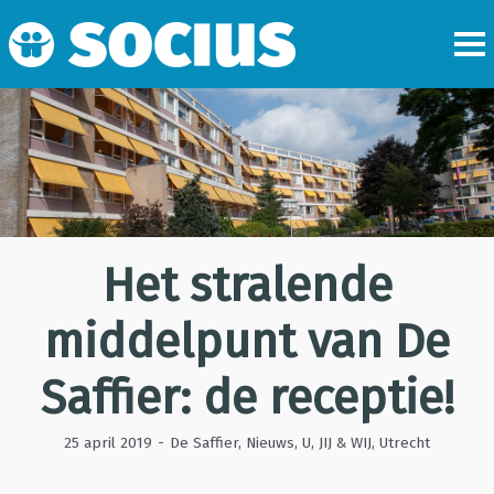
Het stralende
middelpunt van De
Saffier : de receptie!
25 april 2019
-
De Saffier
,
Nieuws
,
U, JIJ & WIJ
,
Utrecht