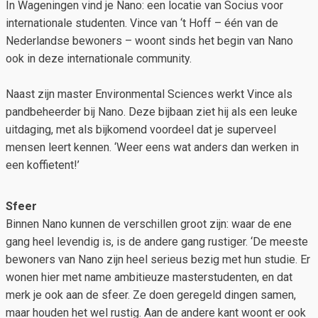
In Wageningen vind je Nano: een locatie van Socius voor
internationale studenten. Vince van ‘t Hoff – één van de
Nederlandse bewoners – woont sinds het begin van Nano
ook in deze internationale community.
Naast zijn master Environmental Sciences werkt Vince als
pandbeheerder bij Nano. Deze bijbaan ziet hij als een leuke
uitdaging, met als bijkomend voordeel dat je superveel
mensen leert kennen. ‘Weer eens wat anders dan werken in
een koffietent!’
Sfeer
Binnen Nano kunnen de verschillen groot zijn: waar de ene
gang heel levendig is, is de andere gang rustiger. ‘De meeste
bewoners van Nano zijn heel serieus bezig met hun studie. Er
wonen hier met name ambitieuze masterstudenten, en dat
merk je ook aan de sfeer. Ze doen geregeld dingen samen,
maar houden het wel rustig. Aan de andere kant woont er ook