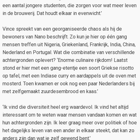
een aantal jongere studenten, die zorgen voor wat meer leven
in de brouwerij. Dat houdt elkaar in evenwicht.’
Vince spreekt van een georganiseerde chaos als hij de
bewoners van Nano beschrijft. Zo kun je hier op één gang
mensen treffen uit Nigeria, Griekenland, Frankrijk, India, China,
Nederland en Portugal. Wat die combinatie van verschillende
achtergronden oplevert? ‘Enorme culinaire rijkdom! Laatst
stond er hier met een gang-etentje een soort Griekse risotto
op tafel, met een Indiase curry en aardappels uit de oven met
mosterd. Toen kwamen er ook nog een paar Nederlanders bij
met zelfgemaakt zuurdesembrood en kaas.’
‘Ik vind die diversiteit heel erg waardevol. Ik vind het altijd
interessant om te weten waar mensen vandaan komen en wat
hun achtergronden zijn. Ik leer graag meer over politiek of hoe
het dagelijks leven van een ander in elkaar steekt, dat kan zo
anders zijn dan wat je zelf gewend bent.’