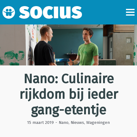
Nano: Culinaire
rijkdom bij ieder
gang-etentje
15 maart 2019
-
Nano
,
Nieuws
,
Wageningen