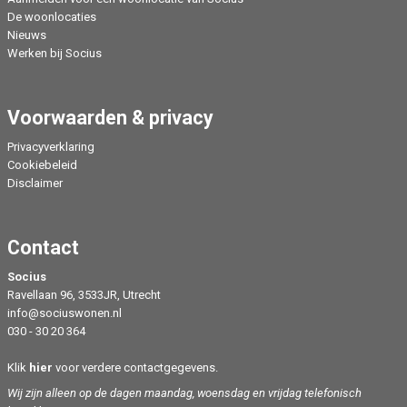
De woonlocaties
Nieuws
Werken bij Socius
Voorwaarden & privacy
Privacyverklaring
Cookiebeleid
Disclaimer
Contact
Socius
Ravellaan 96, 3533JR, Utrecht
info@sociuswonen.nl
030 - 30 20 364
Klik
hier
voor verdere contactgegevens.
Wij zijn alleen op de dagen maandag, woensdag en vrijdag telefonisch