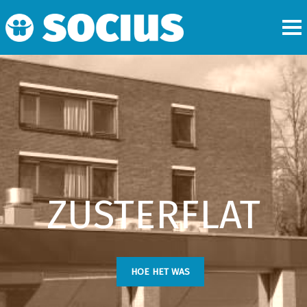
ZUSTERFLAT
HOE HET WAS