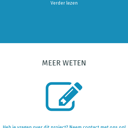
Verder lezen
MEER WETEN
Heb je vragen over dit project? Neem contact met ons op!