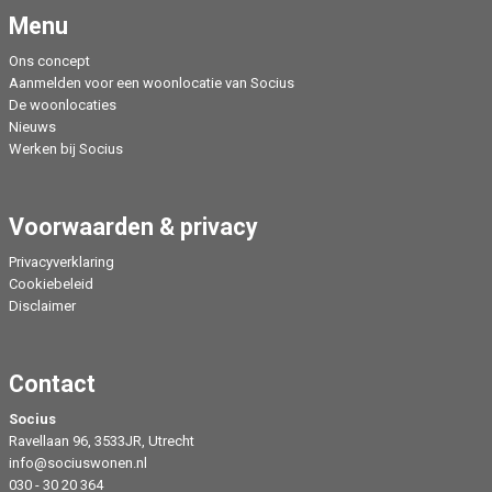
Menu
Ons concept
Aanmelden voor een woonlocatie van Socius
De woonlocaties
Nieuws
Werken bij Socius
Voorwaarden & privacy
Privacyverklaring
Cookiebeleid
Disclaimer
Contact
Socius
Ravellaan 96, 3533JR, Utrecht
info@sociuswonen.nl
030 - 30 20 364