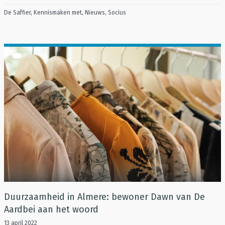
De Saffier
,
Kennismaken met
,
Nieuws
,
Socius
Duurzaamheid in Almere: bewoner Dawn van De
Aardbei aan het woord
13 april 2022