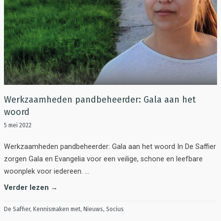
Werkzaamheden pandbeheerder: Gala aan het
woord
5 mei 2022
Werkzaamheden pandbeheerder: Gala aan het woord In De Saffier
zorgen Gala en Evangelia voor een veilige, schone en leefbare
woonplek voor iedereen. …
Verder lezen →
De Saffier
,
Kennismaken met
,
Nieuws
,
Socius