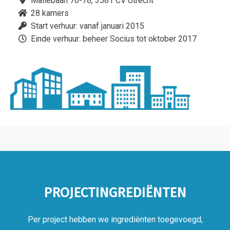
Maliebaan 76-78, 3581 CV Utrecht
28 kamers
Start verhuur: vanaf januari 2015
Einde verhuur: beheer Socius tot oktober 2017
PROJECTINGREDIËNTEN
Per project hebben we ingrediënten toegevoegd,