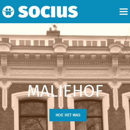
MALIEHOF
HOE HET WAS