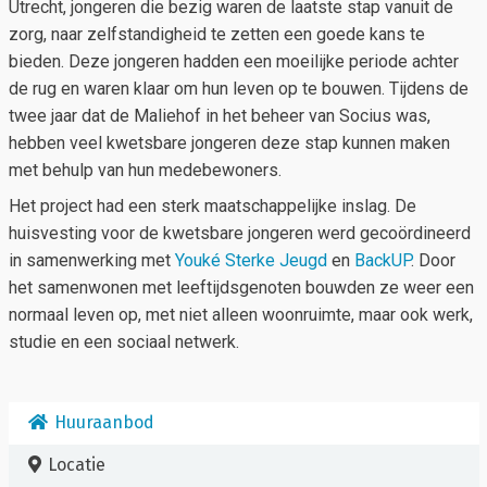
Utrecht, jongeren die bezig waren de laatste stap vanuit de
zorg, naar zelfstandigheid te zetten een goede kans te
bieden. Deze jongeren hadden een moeilijke periode achter
de rug en waren klaar om hun leven op te bouwen. Tijdens de
twee jaar dat de Maliehof in het beheer van Socius was,
hebben veel kwetsbare jongeren deze stap kunnen maken
met behulp van hun medebewoners.
Het project had een sterk maatschappelijke inslag. De
huisvesting voor de kwetsbare jongeren werd gecoördineerd
in samenwerking met
Youké Sterke Jeugd
en
BackUP
. Door
het samenwonen met leeftijdsgenoten bouwden ze weer een
normaal leven op, met niet alleen woonruimte, maar ook werk,
studie en een sociaal netwerk.
Huuraanbod
Locatie