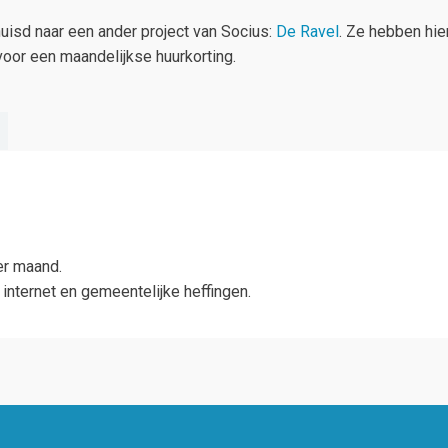
uisd naar een ander project van Socius:
De Ravel
. Ze hebben hie
oor een maandelijkse huurkorting.
er maand.
, internet en gemeentelijke heffingen.