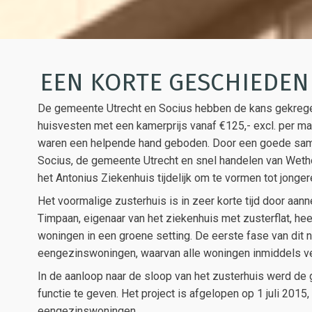
EEN KORTE GESCHIEDEN
De gemeente Utrecht en Socius hebben de kans gekregen 
huisvesten met een kamerprijs vanaf €125,- excl. per 
waren een helpende hand geboden. Door een goede sa
Socius, de gemeente Utrecht en snel handelen van Wetho
het Antonius Ziekenhuis tijdelijk om te vormen tot jonge
Het voormalige zusterhuis is in zeer korte tijd door aan
Timpaan, eigenaar van het ziekenhuis met zusterflat, he
woningen in een groene setting. De eerste fase van dit
eengezinswoningen, waarvan alle woningen inmiddels ver
In de aanloop naar de sloop van het zusterhuis werd de
functie te geven. Het project is afgelopen op 1 juli 20
eengezinswoningen.