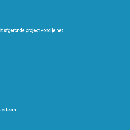
t afgeronde project vond je het
eerteam.