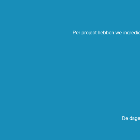
Per project hebben we ingredië
De dage