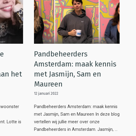
De
Pandbeheerders
Amsterdam: maak kennis
aan het
met Jasmijn, Sam en
Maureen
12 januari 2022
ewoonster
Pandbeheerders Amsterdam: maak kennis
met Jasmijn, Sam en Maureen In deze blog
t. Lotte is
vertellen wij jullie meer over onze
Pandbeheerders in Amsterdam. Jasmijn, …