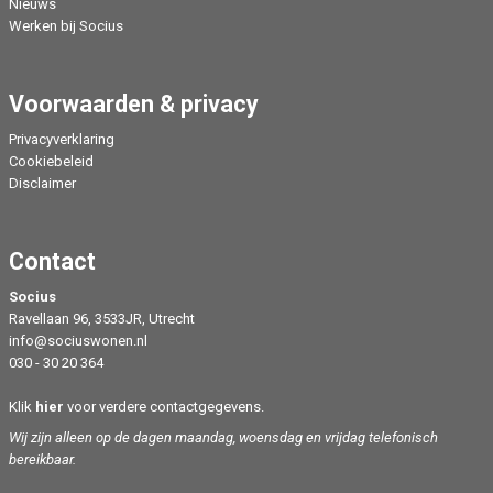
Nieuws
Werken bij Socius
Voorwaarden & privacy
Privacyverklaring
Cookiebeleid
Disclaimer
Contact
Socius
Ravellaan 96, 3533JR, Utrecht
info@sociuswonen.nl
030 - 30 20 364
Klik
hier
voor verdere contactgegevens.
Wij zijn alleen op de dagen maandag, woensdag en vrijdag telefonisch
bereikbaar.