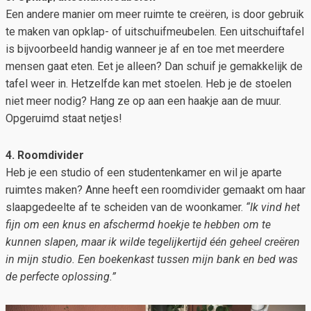
Een andere manier om meer ruimte te creëren, is door gebruik
te maken van opklap- of uitschuifmeubelen. Een uitschuiftafel
is bijvoorbeeld handig wanneer je af en toe met meerdere
mensen gaat eten. Eet je alleen? Dan schuif je gemakkelijk de
tafel weer in. Hetzelfde kan met stoelen. Heb je de stoelen
niet meer nodig? Hang ze op aan een haakje aan de muur.
Opgeruimd staat netjes!
4. Roomdivider
Heb je een studio of een studentenkamer en wil je aparte
ruimtes maken? Anne heeft een roomdivider gemaakt om haar
slaapgedeelte af te scheiden van de woonkamer.
“Ik vind het
fijn om een knus en afschermd hoekje te hebben om te
kunnen slapen, maar ik wilde tegelijkertijd één geheel creëren
in mijn studio. Een boekenkast tussen mijn bank en bed was
de perfecte oplossing.”