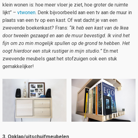
klein wonen is: hoe meer vloer je ziet, hoe groter de ruimte
lijkt” –
vtwonen
. Denk bijvoorbeeld aan een tv aan de muur in
plaats van een tv op een kast. Of wat dacht je van een
zwevende boekenkast? Frans:
“Ik heb een kast van de Ikea
door tweeën gezaagd en aan de muur bevestigd. Ik vind het
fijn om zo min mogelijk spullen op de grond te hebben. Het
oogt hierdoor een stuk rustiger in mijn studio.”
En met
zwevende meubels gaat het stofzuigen ook een stuk
gemakkelijker!
3. Opklap/uitschuifmeubelen