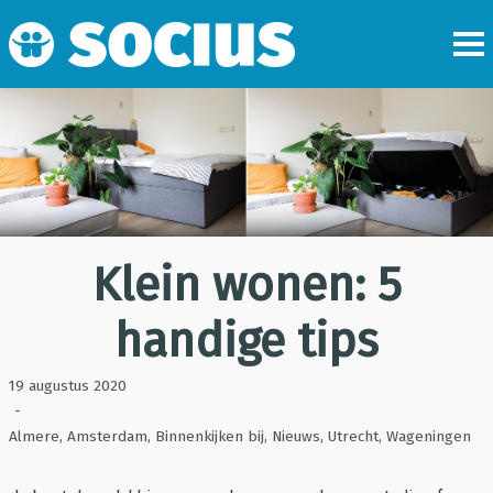
Klein wonen: 5
handige tips
19 augustus 2020
-
Almere
,
Amsterdam
,
Binnenkijken bij
,
Nieuws
,
Utrecht
,
Wageningen