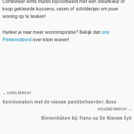
Combineer witte muren bijvoorbeeld met één steunkleur of
koop gekleurde kussens, vazen of schilderijen om jouw
woning op te leuken!
Hunker je naar meer wooninspiratie? Bekijk dan
ons
Pinterestbord
over klein wonen!
← VORIG BERICHT
Kennismaken met de nieuwe pandbeheerder: Buse
VOLGEND BERICHT →
Binnenkijken bij: Frans op De Nieuwe Eyk