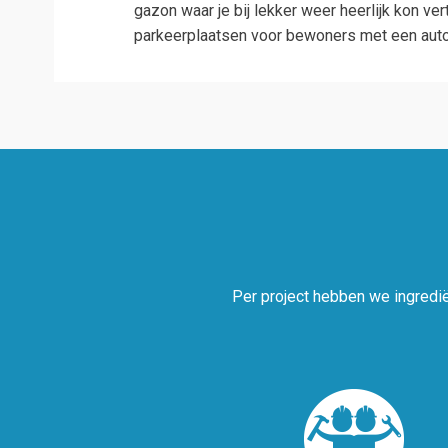
gazon waar je bij lekker weer heerlijk kon ve
parkeerplaatsen voor bewoners met een aut
Per project hebben we ingredië