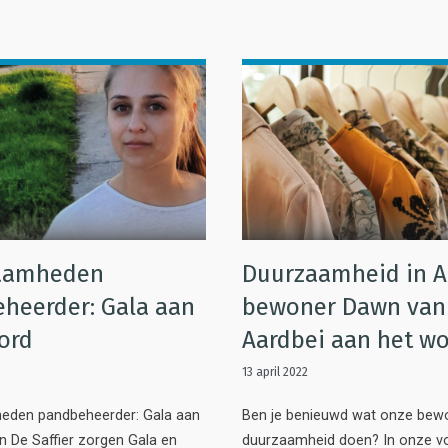
aamheden
Duurzaamheid in A
heerder: Gala aan
bewoner Dawn van
ord
Aardbei aan het w
13 april 2022
den pandbeheerder: Gala aan
Ben je benieuwd wat onze bew
n De Saffier zorgen Gala en
duurzaamheid doen? In onze vo