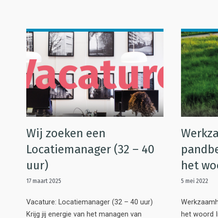
Wij zoeken een
Werkz
Locatiemanager (32 – 40
pandbe
uur)
het wo
17 maart 2025
5 mei 2022
Vacature: Locatiemanager (32 – 40 uur)
Werkzaamhe
Krijg jij energie van het managen van
het woord I