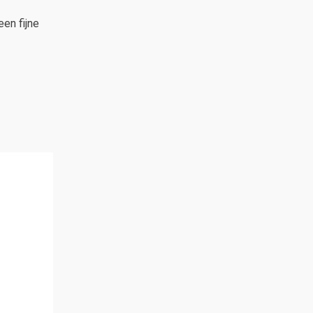
en fijne