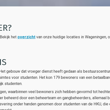
ER?
 Bekijk het
overzicht
van onze huidige locaties in Wageningen, of 
IS
. Het gebouw dat vroeger dienst heeft gedaan als bestuurscentr
uimtes voor studenten. Het kon 179 bewoners van een betaalbar
jk studenten.
gen, waarbinnen veel bewoners zich hebben gevormd tot hecht
ier beheerd door een beheerteam en gangbeheerders, allemaal 
plevering onder handen genomen door studenten van de HKU, die 