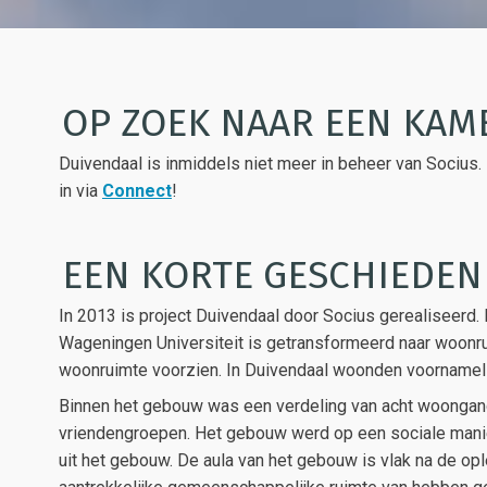
OP ZOEK NAAR EEN KAM
Duivendaal is inmiddels niet meer in beheer van Socius.
in via
Connect
!
EEN KORTE GESCHIEDEN
In 2013 is project Duivendaal door Socius gerealiseerd
Wageningen Universiteit is getransformeerd naar woonr
woonruimte voorzien. In Duivendaal woonden voornameli
Binnen het gebouw was een verdeling van acht woongan
vriendengroepen. Het gebouw werd op een sociale man
uit het gebouw. De aula van het gebouw is vlak na de o