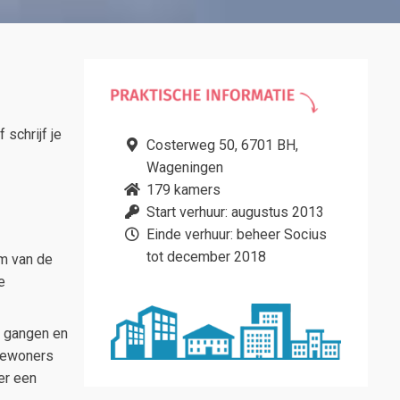
schrijf je
Costerweg 50, 6701 BH,
Wageningen
179 kamers
Start verhuur: augustus 2013
Einde verhuur: beheer Socius
tot december 2018
um van de
e
e gangen en
bewoners
er een