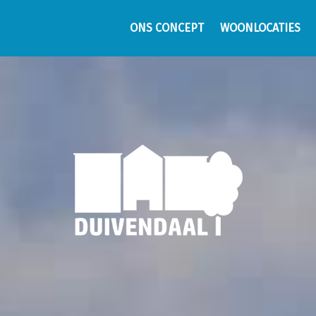
ONS CONCEPT
WOONLOCATIES