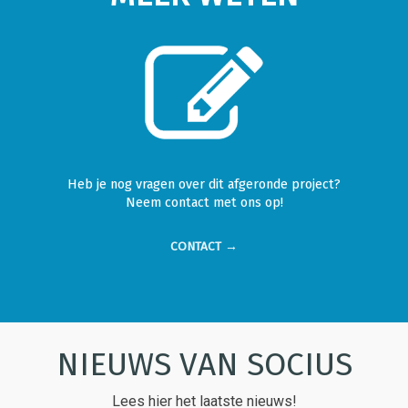
Heb je nog vragen over dit afgeronde project?
Neem contact met ons op!
CONTACT →
NIEUWS VAN SOCIUS
Lees hier het laatste nieuws!