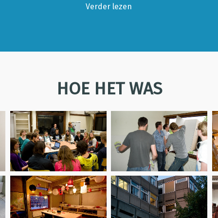
Verder lezen
HOE HET WAS