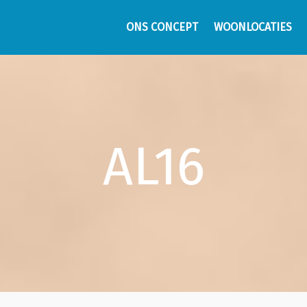
ONS CONCEPT
WOONLOCATIES
AL16