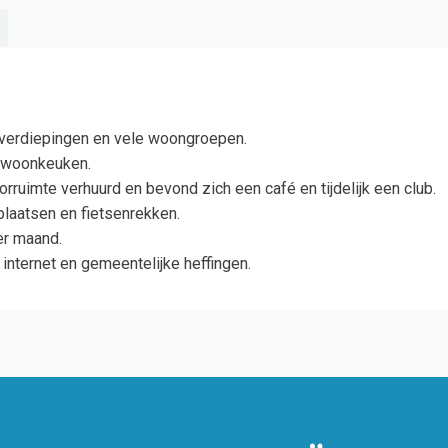
 verdiepingen en vele woongroepen.
 woonkeuken.
uimte verhuurd en bevond zich een café en tijdelijk een club.
plaatsen en fietsenrekken.
er maand.
, internet en gemeentelijke heffingen.