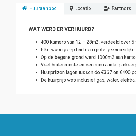
Huuraanbod
Locatie
Partners
WAT WERD ER VERHUURD?
400 kamers van 12 – 28m2, verdeeld over 5
Elke woongroep had een grote gezamenlijke
Op de begane grond werd 1000m2 aan kantoorr
Veel buitenruimte en een ruim aantal parkeer
Huurprijzen lagen tussen de €367 en €490 p
De huurprijs was inclusief gas, water, elektra