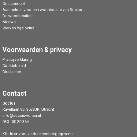
Ons concept
Aanmelden voor een woonlocatie van Socius
De woonlocaties
Nieuws
Werken bij Socius
Voorwaarden & privacy
Privacyverklaring
Cookiebeleid
Disclaimer
Contact
Socius
Ravellaan 96, 3533JR, Utrecht
info@sociuswonen.nl
030 - 30 20 364
Klik
hier
voor verdere contactgegevens.