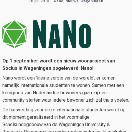
10 juli 2018
-
Nano
,
Nieuws
,
Wageningen
Op 1 september wordt een nieuw woonproject van
Socius in Wageningen opgeleverd: Nano!
Nano wordt een ‘kleine versie van de wereld’; er komen
namelijk internationale studenten te wonen. Samen met een
kerngroep van Nederlandse bewoners gaan zij een
community starten waar iedere bewoner zich zal thuis voelen.
De huisvesting voor deze internationale studenten wordt op
dit moment gerealiseerd in het voormalige
Scheikundegebouw van de Wageningen University &
Research. De voormalige onderzoeksruimtes en klaslokalen