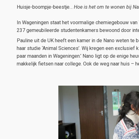
Huisje-boompje-beestje…
Hoe is het om te wonen bij N
In Wageningen staat het voormalige chemiegebouw van Wa
237 gemeubileerde studentenkamers bewoond door inter
Pauline uit de UK heeft een kamer in de Nano weten te 
haar studie ‘Animal Sciences’. Wij kregen een exclusief k
paar maanden in Wageningen.’ Nano ligt op de enige heuv
makkelijk fietsen naar college. Ook de weg naar huis – 