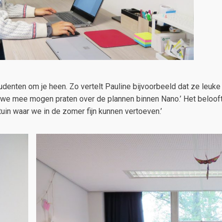
udenten om je heen. Zo vertelt Pauline bijvoorbeeld dat ze leuke 
 we mee mogen praten over de plannen binnen Nano.’ Het beloof
in waar we in de zomer fijn kunnen vertoeven.’