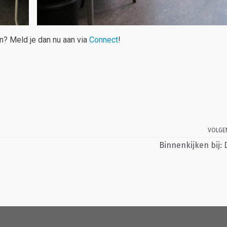
en? Meld je dan nu aan via
Connect
!
VOLGE
Binnenkijken bij: