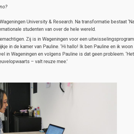
ano?
geningen University & Research. Na transformatie bestaat ‘Nan
nationale studenten van over de hele wereld.
bemachtigen. Zij is in Wageningen voor een uitwisselingsprogra
ijkje in de kamer van Pauline. ‘Hi hallo! Ik ben Pauline en ik woo
el in Wageningen en volgens Pauline is dat geen probleem. ‘Het
heuvelopwaarts – valt reuze mee.’