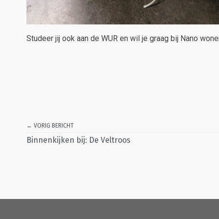
Studeer jij ook aan de WUR en wil je graag bij Nano won
← VORIG BERICHT
Binnenkijken bij: De Veltroos