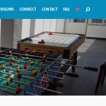
NIEUWS
CONNECT
CONTACT
FAQ