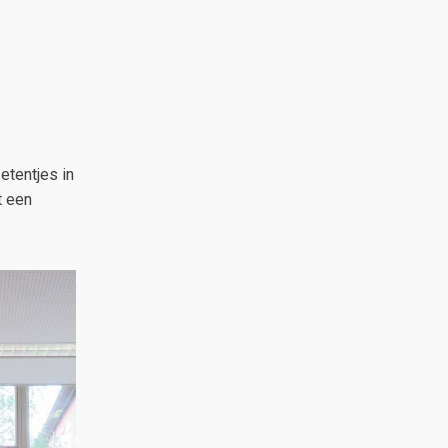
etentjes in
t een