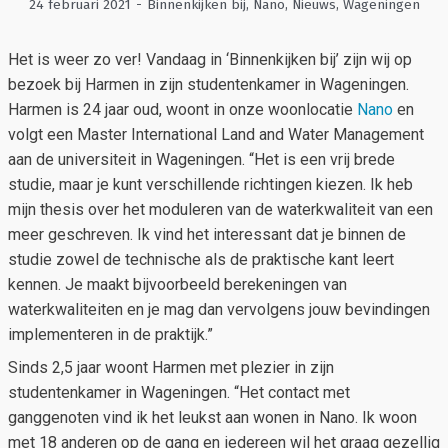
24 februari 2021
-
Binnenkijken bij
,
Nano
,
Nieuws
,
Wageningen
Het is weer zo ver! Vandaag in ‘Binnenkijken bij’ zijn wij op
bezoek bij Harmen in zijn studentenkamer in Wageningen.
Harmen is 24 jaar oud, woont in onze woonlocatie
Nano
en
volgt een Master International Land and Water Management
aan de universiteit in Wageningen. “Het is een vrij brede
studie, maar je kunt verschillende richtingen kiezen. Ik heb
mijn thesis over het moduleren van de waterkwaliteit van een
meer geschreven. Ik vind het interessant dat je binnen de
studie zowel de technische als de praktische kant leert
kennen. Je maakt bijvoorbeeld berekeningen van
waterkwaliteiten en je mag dan vervolgens jouw bevindingen
implementeren in de praktijk.”
Sinds 2,5 jaar woont Harmen met plezier in zijn
studentenkamer in Wageningen. “Het contact met
ganggenoten vind ik het leukst aan wonen in Nano. Ik woon
met 18 anderen op de gang en iedereen wil het graag gezellig