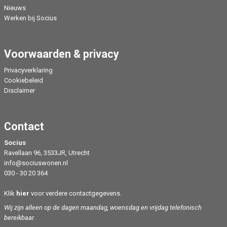
Nieuws
Werken bij Socius
Voorwaarden & privacy
Privacyverklaring
Cookiebeleid
Disclaimer
Contact
Socius
Ravellaan 96, 3533JR, Utrecht
info@sociuswonen.nl
030 - 30 20 364
Klik
hier
voor verdere contactgegevens.
Wij zijn alleen op de dagen maandag, woensdag en vrijdag telefonisch
bereikbaar.