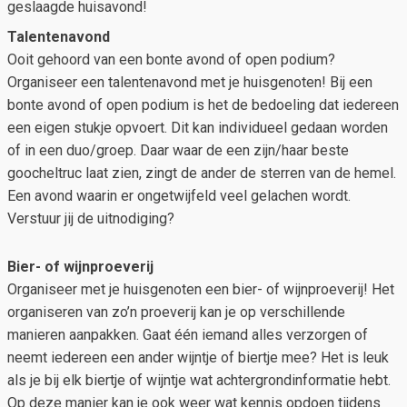
geslaagde huisavond!
Talentenavond
Ooit gehoord van een bonte avond of open podium?
Organiseer een talentenavond met je huisgenoten! Bij een
bonte avond of open podium is het de bedoeling dat iedereen
een eigen stukje opvoert. Dit kan individueel gedaan worden
of in een duo/groep. Daar waar de een zijn/haar beste
goocheltruc laat zien, zingt de ander de sterren van de hemel.
Een avond waarin er ongetwijfeld veel gelachen wordt.
Verstuur jij de uitnodiging?
Bier- of wijnproeverij
Organiseer met je huisgenoten een bier- of wijnproeverij! Het
organiseren van zo’n proeverij kan je op verschillende
manieren aanpakken. Gaat één iemand alles verzorgen of
neemt iedereen een ander wijntje of biertje mee? Het is leuk
als je bij elk biertje of wijntje wat achtergrondinformatie hebt.
Op deze manier kan je ook weer wat kennis opdoen tijdens