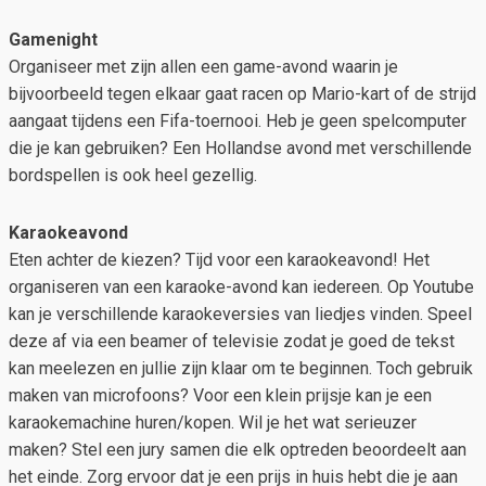
Gamenight
Organiseer met zijn allen een game-avond waarin je
bijvoorbeeld tegen elkaar gaat racen op Mario-kart of de strijd
aangaat tijdens een Fifa-toernooi. Heb je geen spelcomputer
die je kan gebruiken? Een Hollandse avond met verschillende
bordspellen is ook heel gezellig.
Karaokeavond
Eten achter de kiezen? Tijd voor een karaokeavond! Het
organiseren van een karaoke-avond kan iedereen. Op Youtube
kan je verschillende karaokeversies van liedjes vinden. Speel
deze af via een beamer of televisie zodat je goed de tekst
kan meelezen en jullie zijn klaar om te beginnen. Toch gebruik
maken van microfoons? Voor een klein prijsje kan je een
karaokemachine huren/kopen. Wil je het wat serieuzer
maken? Stel een jury samen die elk optreden beoordeelt aan
het einde. Zorg ervoor dat je een prijs in huis hebt die je aan