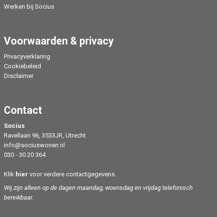
Werken bij Socius
Voorwaarden & privacy
Privacyverklaring
Cookiebeleid
Disclaimer
Contact
Socius
Ravellaan 96, 3533JR, Utrecht
info@sociuswonen.nl
030 - 30 20 364
Klik
hier
voor verdere contactgegevens.
Wij zijn alleen op de dagen maandag, woensdag en vrijdag telefonisch
bereikbaar.