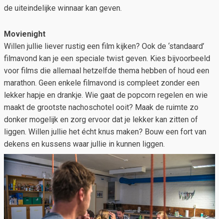
de uiteindelijke winnaar kan geven.
Movienight
Willen jullie liever rustig een film kijken? Ook de ‘standaard’
filmavond kan je een speciale twist geven. Kies bijvoorbeeld
voor films die allemaal hetzelfde thema hebben of houd een
marathon. Geen enkele filmavond is compleet zonder een
lekker hapje en drankje. Wie gaat de popcorn regelen en wie
maakt de grootste nachoschotel ooit? Maak de ruimte zo
donker mogelijk en zorg ervoor dat je lekker kan zitten of
liggen. Willen jullie het écht knus maken? Bouw een fort van
dekens en kussens waar jullie in kunnen liggen.