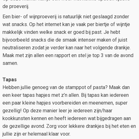
de proeverij.
Een bier- of wijnproeverij is natuurlijk niet geslaagd zonder
wat snacks. Op het internet kan je vaak per biertje of wijntje
makkelijk vinden welke snack er goed bij past. Je hebt
bijvoorbeeld snacks die de smaak intenser maken of juist
neutraliseren zodat je verder kan naar het volgende drankje.
Maak met zijn allen een rapport en stel je top 3 van de avond
samen.
Tapas
Hebben jullie genoeg van de stamppot of pasta? Maak dan
een keer tapas hapjes met z’n allen. Bij tapas kan iedereen
een paar kleine hapjes voorbereiden en meenemen, super
gezellig! Op deze manier leer je iedereen zijn/haar
kookkunsten kennen en heeft iedereen wat bijgedragen aan
de gezellige avond. Zorg voor lekkere drankjes bij het eten en
jullie zijn er helemaal klaar voor.