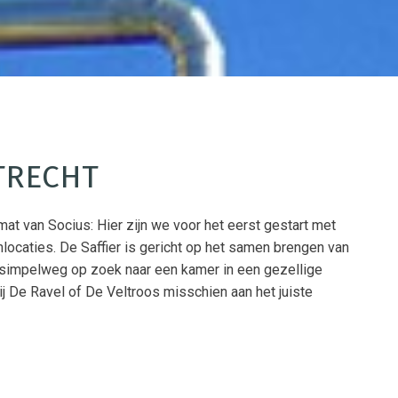
TRECHT
mat van Socius: Hier zijn we voor het eerst gestart met
ocaties. De Saffier is gericht op het samen brengen van
e simpelweg op zoek naar een kamer in een gezellige
 De Ravel of De Veltroos misschien aan het juiste