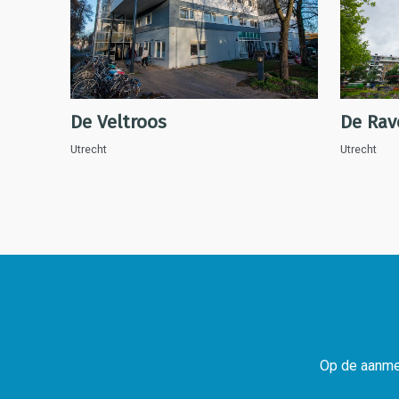
De Veltroos
De Rav
Utrecht
Utrecht
Op de aanmel