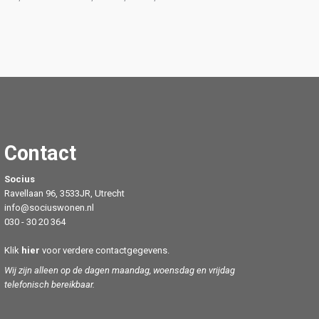
Contact
Socius
Ravellaan 96, 3533JR, Utrecht
info@sociuswonen.nl
030 - 30 20 364
Klik
hier
voor verdere contactgegevens.
Wij zijn alleen op de dagen maandag, woensdag en vrijdag
telefonisch bereikbaar.