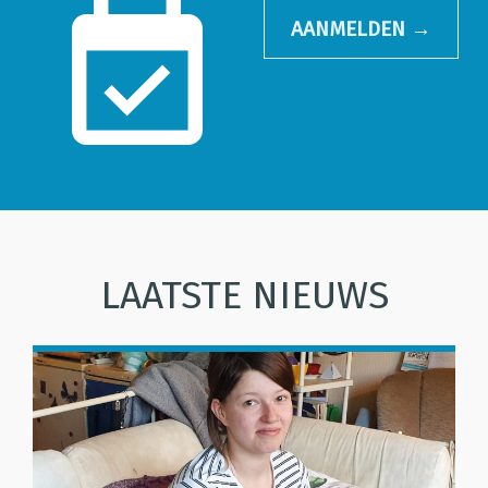
AANMELDEN →
LAATSTE NIEUWS