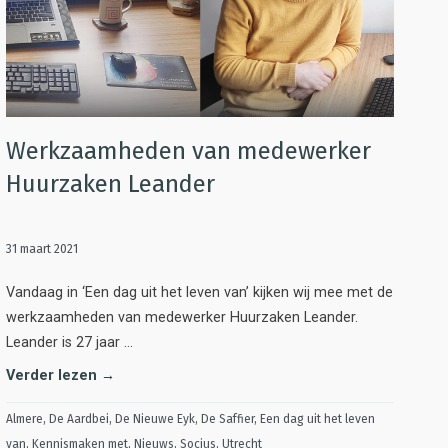
Werkzaamheden van medewerker
Huurzaken Leander
31 maart 2021
Vandaag in ‘Een dag uit het leven van’ kijken wij mee met de
werkzaamheden van medewerker Huurzaken Leander.
Leander is 27 jaar …
Verder lezen →
Almere
,
De Aardbei
,
De Nieuwe Eyk
,
De Saffier
,
Een dag uit het leven
van
,
Kennismaken met
,
Nieuws
,
Socius
,
Utrecht